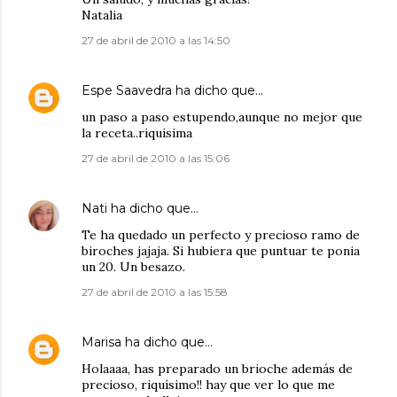
Natalia
27 de abril de 2010 a las 14:50
Espe Saavedra
ha dicho que…
un paso a paso estupendo,aunque no mejor que
la receta..riquisima
27 de abril de 2010 a las 15:06
Nati
ha dicho que…
Te ha quedado un perfecto y precioso ramo de
biroches jajaja. Si hubiera que puntuar te ponia
un 20. Un besazo.
27 de abril de 2010 a las 15:58
Marisa
ha dicho que…
Holaaaa, has preparado un brioche además de
precioso, riquísimo!! hay que ver lo que me