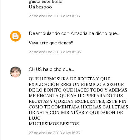
gusta este bollo!
Un besooo
27 de abril de 2010 a las 16:18
Deambulando con Artabria
ha dicho que…
Vaya arte que tienes!!
27 de abril de 2010 a las 16:28
CHUS
ha dicho que…
QUE HERMOSURA DE RECETA Y QUE
EXPLICACIÒN ERES UN EJEMPLO A SEGUIR
DE LO BONITO QUE HACES TODO Y ADEMÀS
ME ENCANTA QUE YA HE PREPARADO TUS
RECETAS Y QUEDAN EXCELENTES, ESTE FIN
COMO TE COMENTABA HICE LAS GALLETASS
DE NATA CON MIS NIÑAS Y QUEDARON DE
LUJO.
MUCHISIMOS BESITOS
27 de abril de 2010 a las 16:37