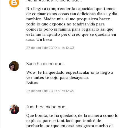
María Ramos
ha dicho que…
No llego a comprender la capacidad que tienes
de cocinar estas cosas tan deliciosas día si, y día
también. Madre mia, si me propusiera hacer
todo lo que expones no tendría vida para
comerlo pero si familia para regalarlo asi que
esta me la apunto pero creo que se quedará en
casa. Un beso
27 de abril de 2010 a las 12:03
Sacri
ha dicho que…
Wow! te ha quedado espectacular si lo llego a
ver antes te cojo para desayunar.
Bsitos
27 de abril de 2010 a las 12:09
Judith
ha dicho que…
Que bonita, te ha quedado, de la manera como lo
explicas parece tant facil que tendré de
probarlo, porque en casa nos gusta mucho el