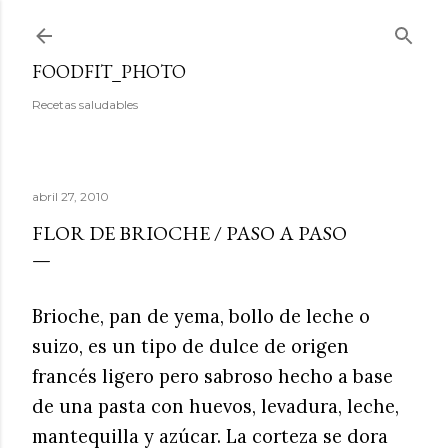
Ir al contenido principal
FOODFIT_PHOTO
Recetas saludables
abril 27, 2010
FLOR DE BRIOCHE / PASO A PASO
Brioche, pan de yema, bollo de leche o
suizo, es un tipo de dulce de origen
francés ligero pero sabroso hecho a base
de una pasta con huevos, levadura, leche,
mantequilla y azúcar. La corteza se dora