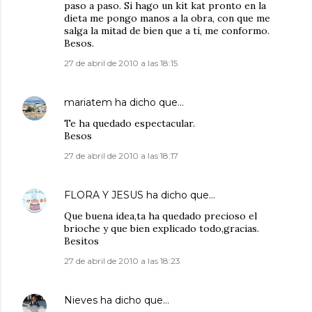
paso a paso. Si hago un kit kat pronto en la
dieta me pongo manos a la obra, con que me
salga la mitad de bien que a tí, me conformo.
Besos.
27 de abril de 2010 a las 18:15
mariatem
ha dicho que…
Te ha quedado espectacular.
Besos
27 de abril de 2010 a las 18:17
FLORA Y JESUS
ha dicho que…
Que buena idea,ta ha quedado precioso el
brioche y que bien explicado todo,gracias.
Besitos
27 de abril de 2010 a las 18:23
Nieves
ha dicho que…