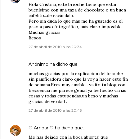
Hola Cristina, este brioche tiene que estar
buenísimo con una taza de chocolate o un buen
cafelito...de escándalo.
Pero sin duda lo que más me ha gustado es el
paso a paso fotográfico, más claro imposible.
Muchas gracias.
Besos
27 de abril de 2010 a las 20:34
Anónimo ha dicho que…
muchas gracias por la explicación del brioche
sin panificadora claro que la voy a hacer este fin
de semana.Eres muy amable . visito tu blog con
frecuencia me parece genial ya he hecho varias
cosas y todas estupendas.un beso y muchas
gracias de verdad .
27 de abril de 2010 a las 20:45
♡ Ambar ♡
ha dicho que…
Me has dejado con la boca abierta! que