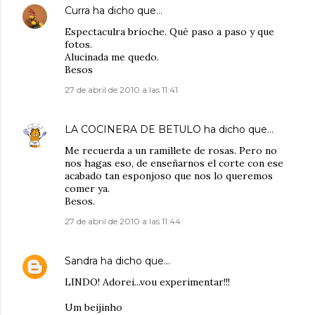
Curra
ha dicho que…
Espectaculra brioche. Qué paso a paso y que
fotos.
Alucinada me quedo.
Besos
27 de abril de 2010 a las 11:41
LA COCINERA DE BETULO
ha dicho que…
Me recuerda a un ramillete de rosas. Pero no
nos hagas eso, de enseñarnos el corte con ese
acabado tan esponjoso que nos lo queremos
comer ya.
Besos.
27 de abril de 2010 a las 11:44
Sandra
ha dicho que…
LINDO! Adorei...vou experimentar!!!
Um beijinho