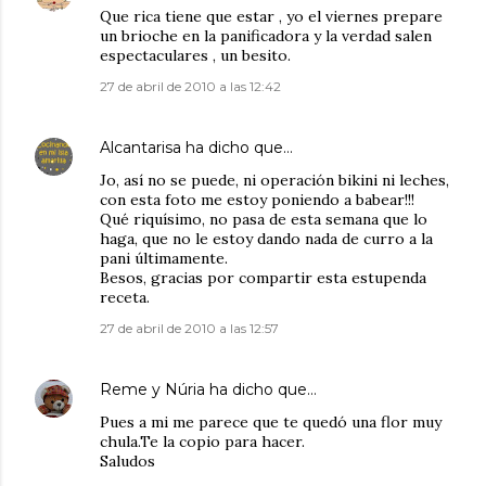
Que rica tiene que estar , yo el viernes prepare
un brioche en la panificadora y la verdad salen
espectaculares , un besito.
27 de abril de 2010 a las 12:42
Alcantarisa
ha dicho que…
Jo, así no se puede, ni operación bikini ni leches,
con esta foto me estoy poniendo a babear!!!
Qué riquísimo, no pasa de esta semana que lo
haga, que no le estoy dando nada de curro a la
pani últimamente.
Besos, gracias por compartir esta estupenda
receta.
27 de abril de 2010 a las 12:57
Reme y Núria
ha dicho que…
Pues a mi me parece que te quedó una flor muy
chula.Te la copio para hacer.
Saludos