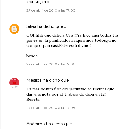
UN BIQUIÑO
27 de abril de 2010 a las 17:00
Silvia
ha dicho que…
OOhhhh que delicia Cris!!!!Ya hice casi todos tus
panes en la panificadora,riquíismos todos,ya no
compro pan casi.Este está divino!!
besos
27 de abril de 2010 a las 17:06
Mesilda
ha dicho que…
La mas bonita flor del jardin!!se te tuviera que
dar una nota por el trabajo de daba un 12!!
Besets.
27 de abril de 2010 a las 17:08
Anónimo ha dicho que…