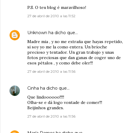
P.S. O teu blog é maravilhoso!
27 de abril de 2010 a las 11:52
Unknown
ha dicho que…
Madre mia , y no me extraña que hayas repetido,
si soy yo me la como entera. Un brioche
precioso y tentador. Un gran trabajo y unas
fotos preciosas que dan ganas de coger uno de
esos pétalos , y como debe oler!!!
27 de abril de 2010 a las 11:56
Cinha
ha dicho que…
Que lindoooooo!!!!!
Olha-se e dá logo vontade de comer!!!
Beijinhos grandes.
27 de abril de 2010 a las 11:56