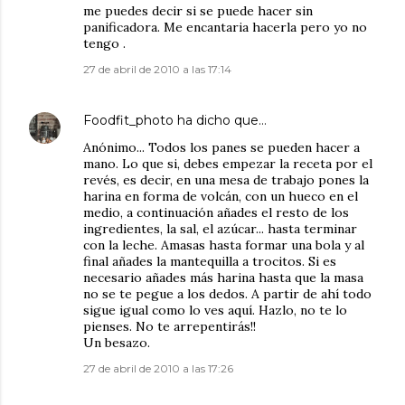
me puedes decir si se puede hacer sin
panificadora. Me encantaria hacerla pero yo no
tengo .
27 de abril de 2010 a las 17:14
Foodfit_photo
ha dicho que…
Anónimo... Todos los panes se pueden hacer a
mano. Lo que si, debes empezar la receta por el
revés, es decir, en una mesa de trabajo pones la
harina en forma de volcán, con un hueco en el
medio, a continuación añades el resto de los
ingredientes, la sal, el azúcar... hasta terminar
con la leche. Amasas hasta formar una bola y al
final añades la mantequilla a trocitos. Si es
necesario añades más harina hasta que la masa
no se te pegue a los dedos. A partir de ahí todo
sigue igual como lo ves aquí. Hazlo, no te lo
pienses. No te arrepentirás!!
Un besazo.
27 de abril de 2010 a las 17:26