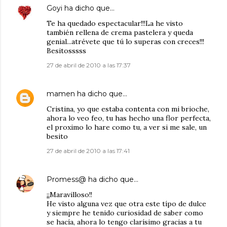
Goyi
ha dicho que…
Te ha quedado espectacular!!!La he visto
también rellena de crema pastelera y queda
genial...atrévete que tú lo superas con creces!!!
Besitosssss
27 de abril de 2010 a las 17:37
mamen
ha dicho que…
Cristina, yo que estaba contenta con mi brioche,
ahora lo veo feo, tu has hecho una flor perfecta,
el proximo lo hare como tu, a ver si me sale, un
besito
27 de abril de 2010 a las 17:41
Promess@
ha dicho que…
¡¡Maravilloso!!
He visto alguna vez que otra este típo de dulce
y siempre he tenido curiosidad de saber como
se hacía, ahora lo tengo clarísimo gracias a tu