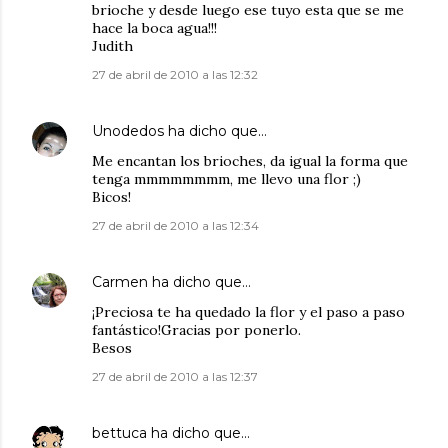
brioche y desde luego ese tuyo esta que se me
hace la boca agua!!!
Judith
27 de abril de 2010 a las 12:32
Unodedos
ha dicho que…
Me encantan los brioches, da igual la forma que
tenga mmmmmmmm, me llevo una flor ;)
Bicos!
27 de abril de 2010 a las 12:34
Carmen
ha dicho que…
¡Preciosa te ha quedado la flor y el paso a paso
fantástico!Gracias por ponerlo.
Besos
27 de abril de 2010 a las 12:37
bettuca
ha dicho que…