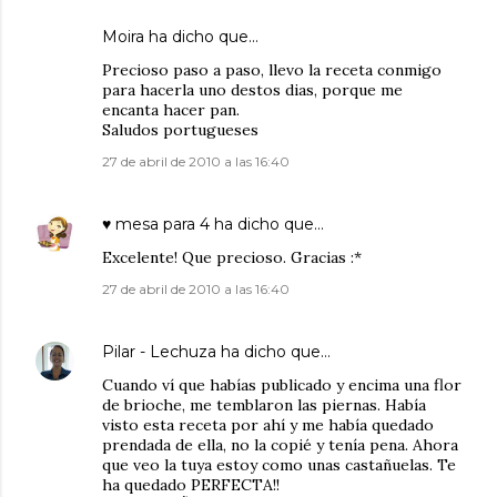
Moira
ha dicho que…
Precioso paso a paso, llevo la receta conmigo
para hacerla uno destos dias, porque me
encanta hacer pan.
Saludos portugueses
27 de abril de 2010 a las 16:40
♥ mesa para 4
ha dicho que…
Excelente! Que precioso. Gracias :*
27 de abril de 2010 a las 16:40
Pilar - Lechuza
ha dicho que…
Cuando ví que habías publicado y encima una flor
de brioche, me temblaron las piernas. Había
visto esta receta por ahí y me había quedado
prendada de ella, no la copié y tenía pena. Ahora
que veo la tuya estoy como unas castañuelas. Te
ha quedado PERFECTA!!