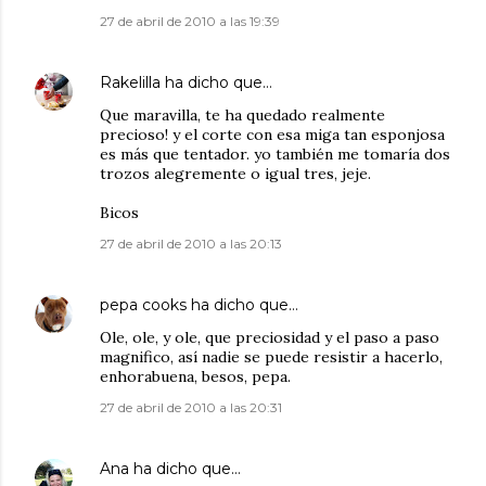
27 de abril de 2010 a las 19:39
Rakelilla
ha dicho que…
Que maravilla, te ha quedado realmente
precioso! y el corte con esa miga tan esponjosa
es más que tentador. yo también me tomaría dos
trozos alegremente o igual tres, jeje.
Bicos
27 de abril de 2010 a las 20:13
pepa cooks
ha dicho que…
Ole, ole, y ole, que preciosidad y el paso a paso
magnifico, así nadie se puede resistir a hacerlo,
enhorabuena, besos, pepa.
27 de abril de 2010 a las 20:31
Ana
ha dicho que…