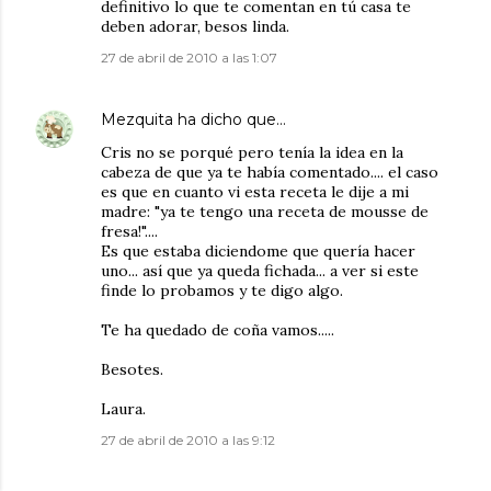
definitivo lo que te comentan en tú casa te
deben adorar, besos linda.
27 de abril de 2010 a las 1:07
Mezquita
ha dicho que…
Cris no se porqué pero tenía la idea en la
cabeza de que ya te había comentado.... el caso
es que en cuanto vi esta receta le dije a mi
madre: "ya te tengo una receta de mousse de
fresa!"....
Es que estaba diciendome que quería hacer
uno... así que ya queda fichada... a ver si este
finde lo probamos y te digo algo.
Te ha quedado de coña vamos.....
Besotes.
Laura.
27 de abril de 2010 a las 9:12