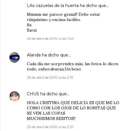
LAs cazuelas de la huerta
ha dicho que…
Mmmm me parece genial!! Debe estar
riiiquisimo y encima facilito.
Bs
Sarai
25 de abril de 2010 a las 1:40
Alanda
ha dicho que…
Cada día me sorprendes más, las fotos lo dicen
todo, enhorabuena.Un beso
25 de abril de 2010 a las 2:13
CHUS
ha dicho que…
HOLA CRISTINA QUE DELICIA ES QUE ME LO
COMO CON LOS OJOS DE LO BONITAS QUE
SE VEN LAS COPAS
MUCHISIMOS BESITOS!!
25 de abril de 2010 a las 2:21