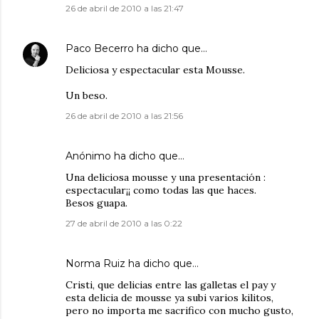
26 de abril de 2010 a las 21:47
Paco Becerro
ha dicho que…
Deliciosa y espectacular esta Mousse.
Un beso.
26 de abril de 2010 a las 21:56
Anónimo ha dicho que…
Una deliciosa mousse y una presentación :
espectacular¡¡ como todas las que haces.
Besos guapa.
27 de abril de 2010 a las 0:22
Norma Ruiz
ha dicho que…
Cristi, que delicias entre las galletas el pay y
esta delicia de mousse ya subi varios kilitos,
pero no importa me sacrifico con mucho gusto,