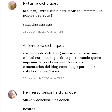
Nytta
ha dicho que…
ñan, ñan,... irresistible ésta mousse ummmm,.. un
postre perfecto !!!
smuackssssssssss
25 de abril de 2010 a las 11:58
Anónimo ha dicho que…
soy nueva de este blog me encanta, tiene una
calidad estupenda, perdona pero cuando quero
imprimir la receta me sale todos los
comentarios del blog,como hago para imprimir
solo la receta?gracias.
25 de abril de 2010 a las 13:26
Remealsurdelsur
ha dicho que…
Suave y deliciosa, una delicia.
Besitos