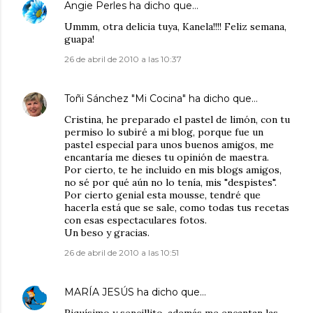
Angie Perles
ha dicho que…
Ummm, otra delicia tuya, Kanela!!!! Feliz semana,
guapa!
26 de abril de 2010 a las 10:37
Toñi Sánchez "Mi Cocina"
ha dicho que…
Cristina, he preparado el pastel de limón, con tu
permiso lo subiré a mi blog, porque fue un
pastel especial para unos buenos amigos, me
encantaría me dieses tu opinión de maestra.
Por cierto, te he incluido en mis blogs amigos,
no sé por qué aún no lo tenía, mis "despistes".
Por cierto genial esta mousse, tendré que
hacerla está que se sale, como todas tus recetas
con esas espectaculares fotos.
Un beso y gracias.
26 de abril de 2010 a las 10:51
MARÍA JESÚS
ha dicho que…