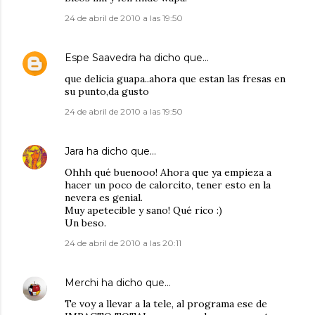
24 de abril de 2010 a las 19:50
Espe Saavedra
ha dicho que…
que delicia guapa..ahora que estan las fresas en
su punto,da gusto
24 de abril de 2010 a las 19:50
Jara
ha dicho que…
Ohhh qué buenooo! Ahora que ya empieza a
hacer un poco de calorcito, tener esto en la
nevera es genial.
Muy apetecible y sano! Qué rico :)
Un beso.
24 de abril de 2010 a las 20:11
Merchi
ha dicho que…
Te voy a llevar a la tele, al programa ese de