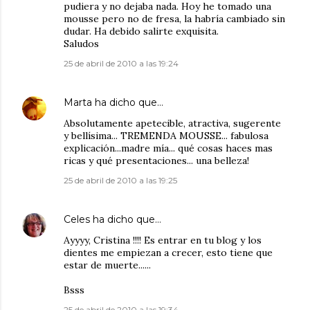
pudiera y no dejaba nada. Hoy he tomado una
mousse pero no de fresa, la habría cambiado sin
dudar. Ha debido salirte exquisita.
Saludos
25 de abril de 2010 a las 19:24
Marta
ha dicho que…
Absolutamente apetecible, atractiva, sugerente
y bellísima... TREMENDA MOUSSE... fabulosa
explicación...madre mía... qué cosas haces mas
ricas y qué presentaciones... una belleza!
25 de abril de 2010 a las 19:25
Celes
ha dicho que…
Ayyyy, Cristina !!!! Es entrar en tu blog y los
dientes me empiezan a crecer, esto tiene que
estar de muerte......
Bsss
25 de abril de 2010 a las 19:34