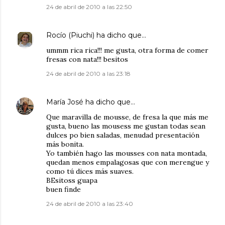
24 de abril de 2010 a las 22:50
Rocío (Piuchi)
ha dicho que…
ummm rica rica!!! me gusta, otra forma de comer
fresas con nata!!! besitos
24 de abril de 2010 a las 23:18
María José
ha dicho que…
Que maravilla de mousse, de fresa la que más me
gusta, bueno las mousess me gustan todas sean
dulces po bien saladas, menudad presentación
más bonita.
Yo también hago las mousses con nata montada,
quedan menos empalagosas que con merengue y
como tú dices más suaves.
BEsitoss guapa
buen finde
24 de abril de 2010 a las 23:40