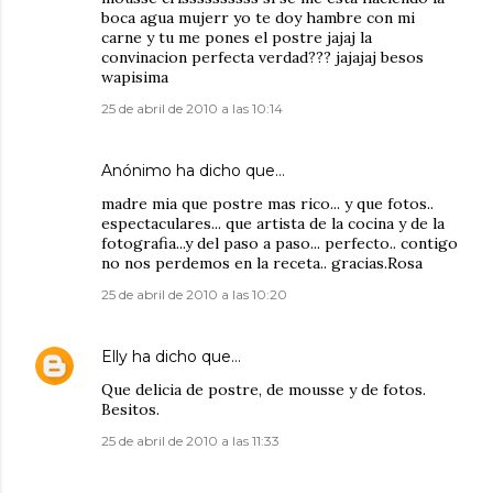
boca agua mujerr yo te doy hambre con mi
carne y tu me pones el postre jajaj la
convinacion perfecta verdad??? jajajaj besos
wapisima
25 de abril de 2010 a las 10:14
Anónimo ha dicho que…
madre mia que postre mas rico... y que fotos..
espectaculares... que artista de la cocina y de la
fotografia...y del paso a paso... perfecto.. contigo
no nos perdemos en la receta.. gracias.Rosa
25 de abril de 2010 a las 10:20
Elly
ha dicho que…
Que delicia de postre, de mousse y de fotos.
Besitos.
25 de abril de 2010 a las 11:33