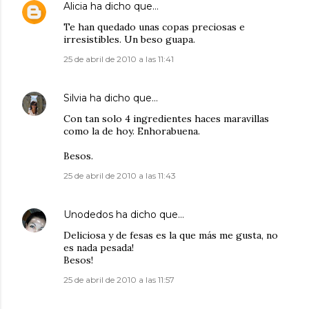
Alicia
ha dicho que…
Te han quedado unas copas preciosas e
irresistibles. Un beso guapa.
25 de abril de 2010 a las 11:41
Silvia
ha dicho que…
Con tan solo 4 ingredientes haces maravillas
como la de hoy. Enhorabuena.
Besos.
25 de abril de 2010 a las 11:43
Unodedos
ha dicho que…
Deliciosa y de fesas es la que más me gusta, no
es nada pesada!
Besos!
25 de abril de 2010 a las 11:57