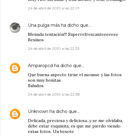
24 de abril de 2010 a las 22:01
Una pulga más
ha dicho que…
Menuda tentación!!! Superrefrescanteeeeeee
Besinos
24 de abril de 2010 a las 22:33
Amparopcd
ha dicho que…
Que buena aspecto tiene el mousse y las fotos
son muy bonitas.
Saludos.
24 de abril de 2010 a las 22:38
Unknown
ha dicho que…
Delicada, preciosa y deliciosa...y se me olvidaba,
debe estar exquisita, es que me pierdo viendo
estas fotos. Un besote