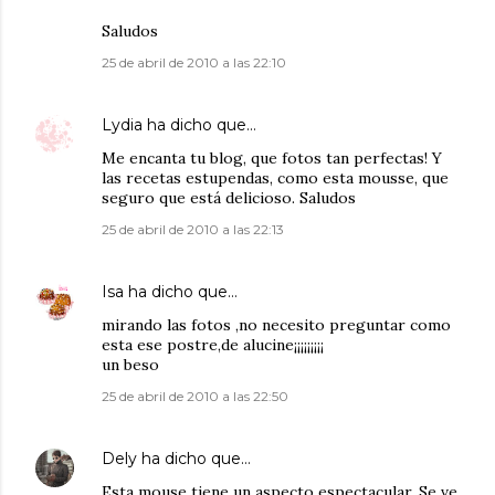
Saludos
25 de abril de 2010 a las 22:10
Lydia
ha dicho que…
Me encanta tu blog, que fotos tan perfectas! Y
las recetas estupendas, como esta mousse, que
seguro que está delicioso. Saludos
25 de abril de 2010 a las 22:13
Isa
ha dicho que…
mirando las fotos ,no necesito preguntar como
esta ese postre,de alucine¡¡¡¡¡¡¡¡¡
un beso
25 de abril de 2010 a las 22:50
Dely
ha dicho que…
Esta mouse tiene un aspecto espectacular. Se ve