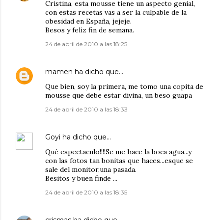
Cristina, esta mousse tiene un aspecto genial,
con estas recetas vas a ser la culpable de la
obesidad en España, jejeje.
Besos y feliz fin de semana.
24 de abril de 2010 a las 18:25
mamen
ha dicho que…
Que bien, soy la primera, me tomo una copita de
mousse que debe estar divina, un beso guapa
24 de abril de 2010 a las 18:33
Goyi
ha dicho que…
Qué espectaculo!!!!Se me hace la boca agua...y
con las fotos tan bonitas que haces...esque se
sale del monitor,una pasada.
Besitos y buen finde ...
24 de abril de 2010 a las 18:35