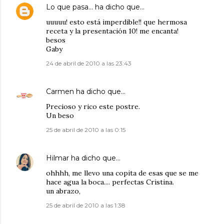
Lo que pasa…
ha dicho que…
uuuuu! esto está imperdible!! que hermosa
receta y la presentación 10! me encanta!
besos
Gaby
24 de abril de 2010 a las 23:43
Carmen
ha dicho que…
Precioso y rico este postre.
Un beso
25 de abril de 2010 a las 0:15
Hilmar
ha dicho que…
ohhhh, me llevo una copita de esas que se me
hace agua la boca.... perfectas Cristina.
un abrazo,
25 de abril de 2010 a las 1:38