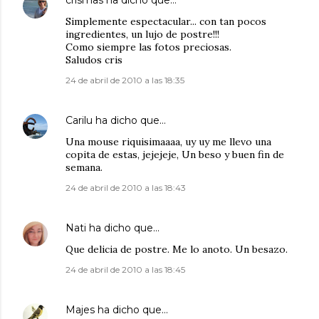
crismas
ha dicho que…
Simplemente espectacular... con tan pocos
ingredientes, un lujo de postre!!!
Como siempre las fotos preciosas.
Saludos cris
24 de abril de 2010 a las 18:35
Carilu
ha dicho que…
Una mouse riquisimaaaa, uy uy me llevo una
copita de estas, jejejeje, Un beso y buen fin de
semana.
24 de abril de 2010 a las 18:43
Nati
ha dicho que…
Que delicia de postre. Me lo anoto. Un besazo.
24 de abril de 2010 a las 18:45
Majes
ha dicho que…