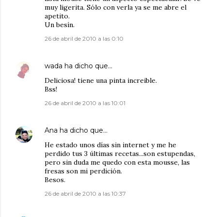
muy ligerita. Sólo con verla ya se me abre el
apetito.
Un besín.
26 de abril de 2010 a las 0:10
wada
ha dicho que…
Deliciosa! tiene una pinta increible.
Bss!
26 de abril de 2010 a las 10:01
Ana
ha dicho que…
He estado unos días sin internet y me he
perdido tus 3 últimas recetas...son estupendas,
pero sin duda me quedo con esta mousse, las
fresas son mi perdición.
Besos.
26 de abril de 2010 a las 10:37