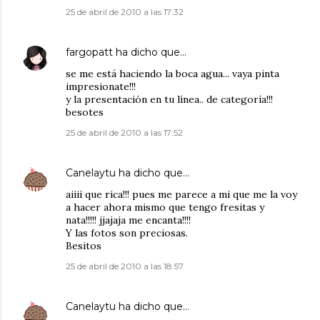
25 de abril de 2010 a las 17:32
fargopatt
ha dicho que…
se me está haciendo la boca agua... vaya pinta
impresionate!!!
y la presentación en tu línea.. de categoría!!!
besotes
25 de abril de 2010 a las 17:52
Canelaytu
ha dicho que…
aiiii que rica!!! pues me parece a mi que me la voy
a hacer ahora mismo que tengo fresitas y
nata!!!!! jjajaja me encanta!!!!
Y las fotos son preciosas.
Besitos
25 de abril de 2010 a las 18:57
Canelaytu
ha dicho que…