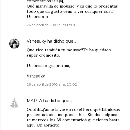
comentarios jajajaj,
Qué maravilla de mousse! y es que lo presentas
todo que da gusto venir a ver cualquier cosa!!
Un besooo
26 de abril de 2010 a las 18:01
Vanesuky
ha dicho que…
Que rico también tu mousse!!Te ha quedado
super cremosito.
Un besazo guapetona,
Vanesuky.
26 de abril de 2010 a las 20:02
MARTA
ha dicho que…
Ooohh...j'aime la vie en rose! Pero qué fabulosas
presentaciones me pones, hija. Sin duda alguna
te mereces los 69 comentarios que tienes hasta
aquí. Un abracito!