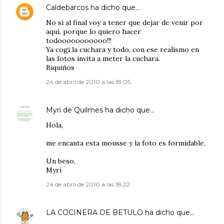
Caldebarcos
ha dicho que…
No si al final voy a tener que dejar de venir por
aquí, porque lo quiero hacer
todooooooooooo!!!
Ya cogí la cuchara y todo, con ese realismo en
las fotos invita a meter la cuchara.
Biquiños
24 de abril de 2010 a las 18:05
Myri de Quilmes
ha dicho que…
Hola,
me encanta esta mousse y la foto es formidable.
Un beso,
Myri
24 de abril de 2010 a las 18:22
LA COCINERA DE BETULO
ha dicho que…