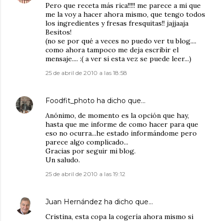
Pero que receta más rica!!!!! me parece a mi que
me la voy a hacer ahora mismo, que tengo todos
los ingredientes y fresas fresquitas!! jajjaaja
Besitos!
(no se por qué a veces no puedo ver tu blog....
como ahora tampoco me deja escribir el
mensaje.... :( a ver si esta vez se puede leer...)
25 de abril de 2010 a las 18:58
Foodfit_photo
ha dicho que…
Anónimo, de momento es la opción que hay,
hasta que me informe de como hacer para que
eso no ocurra...he estado informándome pero
parece algo complicado...
Gracias por seguir mi blog.
Un saludo.
25 de abril de 2010 a las 19:12
Juan Hernández
ha dicho que…
Cristina, esta copa la cogería ahora mismo si