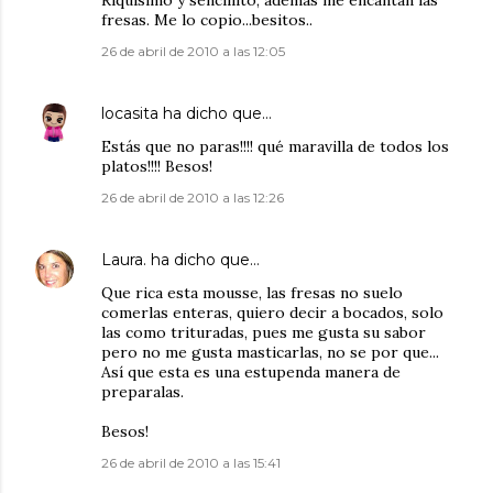
Riquísimo y sencillito, además me encantan las
fresas. Me lo copio...besitos..
26 de abril de 2010 a las 12:05
locasita
ha dicho que…
Estás que no paras!!!! qué maravilla de todos los
platos!!!! Besos!
26 de abril de 2010 a las 12:26
Laura.
ha dicho que…
Que rica esta mousse, las fresas no suelo
comerlas enteras, quiero decir a bocados, solo
las como trituradas, pues me gusta su sabor
pero no me gusta masticarlas, no se por que...
Así que esta es una estupenda manera de
preparalas.
Besos!
26 de abril de 2010 a las 15:41