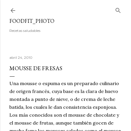
Ir al contenido principal
FOODFIT_PHOTO
Recetas saludables
abril 24, 2010
MOUSSE DE FRESAS
Una mousse o espuma es un preparado culinario
de origen francés, cuya base es la clara de huevo
montada a punto de nieve, o de crema de leche
batida, los cuales le dan consistencia esponjosa.
Los más conocidos son el mousse de chocolate y
el mousse de frutas, aunque también gocen de
mucha fama los mousses salados como el mousse