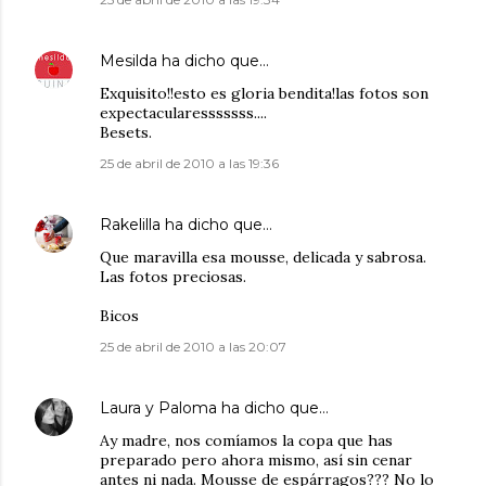
Mesilda
ha dicho que…
Exquisito!!esto es gloria bendita!las fotos son
expectacularesssssss....
Besets.
25 de abril de 2010 a las 19:36
Rakelilla
ha dicho que…
Que maravilla esa mousse, delicada y sabrosa.
Las fotos preciosas.
Bicos
25 de abril de 2010 a las 20:07
Laura y Paloma
ha dicho que…
Ay madre, nos comíamos la copa que has
preparado pero ahora mismo, así sin cenar
antes ni nada. Mousse de espárragos??? No lo