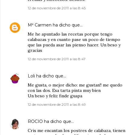
12 de noviembre de 2011 a las 8:45
Mª Carmen
ha dicho que…
Me he apuntado las recetas porque tengo
calabazas y en cuanto pase un poco de tiempo
que las pueda asar las pienso hacer. Un beso y
gracias
12 de noviembre de 2011 a las 8:47
Loli
ha dicho que…
Me gusta, o mejor dicho: me gustan!! me quedo
con las dos. Esa tarta pinta muy bien
Un beso y feliz finde guapa
12 de noviembre de 2011 a las 8:49
ROCIO
ha dicho que…
Cris me encantan los postres de calabaza, tienen