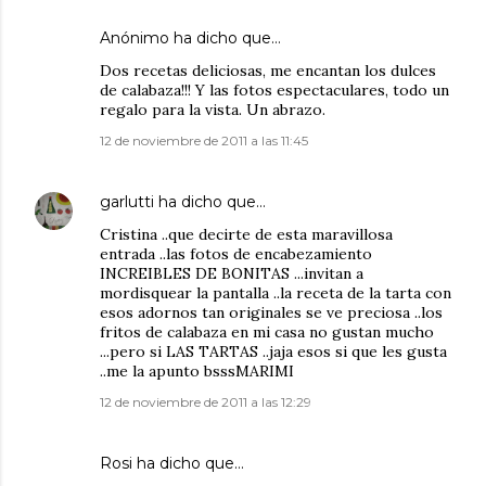
Anónimo ha dicho que…
Dos recetas deliciosas, me encantan los dulces
de calabaza!!! Y las fotos espectaculares, todo un
regalo para la vista. Un abrazo.
12 de noviembre de 2011 a las 11:45
garlutti
ha dicho que…
Cristina ..que decirte de esta maravillosa
entrada ..las fotos de encabezamiento
INCREIBLES DE BONITAS ...invitan a
mordisquear la pantalla ..la receta de la tarta con
esos adornos tan originales se ve preciosa ..los
fritos de calabaza en mi casa no gustan mucho
...pero si LAS TARTAS ..jaja esos si que les gusta
..me la apunto bsssMARIMI
12 de noviembre de 2011 a las 12:29
Rosi
ha dicho que…