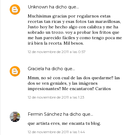
Unknown
ha dicho que…
Muchisimas gracias por regalarnos estas
recetas tan ricas y esas fotos tan maravillosas,
Justo hoy he hecho algo con calabza y me ha
sobrado un trozo. voy a probar los fritos que
me han parecido fáciles y como tengo poca me
irá bien la receta. Mil besos.
12 de noviembre de 2011 a las 0:57
Graciela
ha dicho que…
Mmm, no sé con cual de las dos quedarme!! las
dos se ven geniales, y las imágenes
impresionantes!! Me encantaron!! Cariños
12 de noviembre de 2011 a las 1:23
Fermin Sánchez
ha dicho que…
que artista eres, me encanta tu blog.
12 de noviembre de 2011 a las 1:44