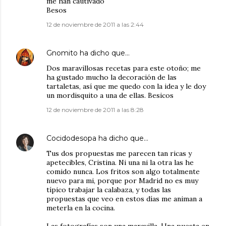
me han cautivado
Besos
12 de noviembre de 2011 a las 2:44
Gnomito
ha dicho que…
Dos maravillosas recetas para este otoño; me
ha gustado mucho la decoración de las
tartaletas, así que me quedo con la idea y le doy
un mordisquito a una de ellas. Besicos
12 de noviembre de 2011 a las 8:28
Cocidodesopa
ha dicho que…
Tus dos propuestas me parecen tan ricas y
apetecibles, Cristina. Ni una ni la otra las he
comido nunca. Los fritos son algo totalmente
nuevo para mi, porque por Madrid no es muy
típico trabajar la calabaza, y todas las
propuestas que veo en estos días me animan a
meterla en la cocina.