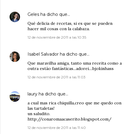
Geles
ha dicho que…
Qué delicia de recetas, si es que se pueden
hacer mil cosas con la calabaza.
12 de noviembre de 2011 a las 10:35
Isabel Salvador
ha dicho que…
Que maravilha amiga, tanto uma receita como a
outra estão fantásticas...adorei....bjokinhass
12 de noviembre de 2011 a las 11:03
laury
ha dicho que…
a cual mas rica chiquilla,creo que me quedo con
las tartaletas!
un saludito.
http://conaromaacaserito.blogspot.com/
12 de noviembre de 2011 a las 11:40