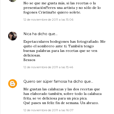
No se que me gusta más, si las recetas o la
presentación!!!eres una artista y no sólo de lo
fogones Cristina!te quiero solete.
12 de noviembre de 2011 a las 15:06
Nica
ha dicho que…
Espetacculares bodegones has fotografiado. Me
quito el sombrero ante ti. También tengo
buenas palabras para las recetas que se ven
deliciosas.
Bessos
12 de noviembre de 2011 a las 15:46
Quiero ser súper famosa
ha dicho que…
Me gustan las calabazas y las dos recetas que
has elaborado también, sobre todo la calabaza
frita, se ve deliciosa para un pica pica.
Qué pases un feliz fin de semana. Un abrazo.
12 de noviembre de 2011 a las 16:07