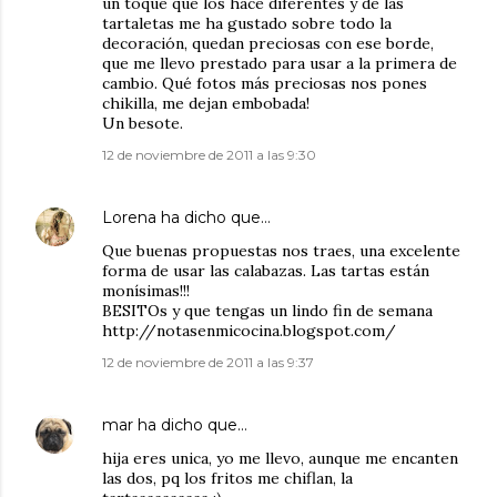
un toque que los hace diferentes y de las
tartaletas me ha gustado sobre todo la
decoración, quedan preciosas con ese borde,
que me llevo prestado para usar a la primera de
cambio. Qué fotos más preciosas nos pones
chikilla, me dejan embobada!
Un besote.
12 de noviembre de 2011 a las 9:30
Lorena
ha dicho que…
Que buenas propuestas nos traes, una excelente
forma de usar las calabazas. Las tartas están
monísimas!!!
BESITOs y que tengas un lindo fin de semana
http://notasenmicocina.blogspot.com/
12 de noviembre de 2011 a las 9:37
mar
ha dicho que…
hija eres unica, yo me llevo, aunque me encanten
las dos, pq los fritos me chiflan, la