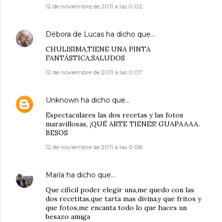
12 de noviembre de 2011 a las 0:02
Débora de Lucas
ha dicho que…
CHULISIMA,TIENE UNA PINTA
FANTÁSTICA,SALUDOS
12 de noviembre de 2011 a las 0:07
Unknown
ha dicho que…
Espectaculares las dos recetas y las fotos
maravillosas, ¡QUÉ ARTE TIENES! GUAPAAAA.
BESOS
12 de noviembre de 2011 a las 0:08
María
ha dicho que…
Que cificil poder elegir una,me quedo con las
dos recetitas,que tarta mas divina,y que fritos y
que fotos,me encanta todo lo que haces un
besazo amiga