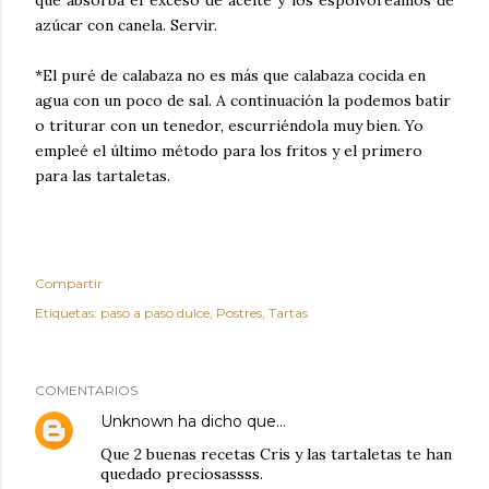
que absorba el exceso de aceite y los espolvoreamos de
azúcar con canela. Servir.
*El puré de calabaza no es más que calabaza cocida en
agua con un poco de sal. A continuación la podemos batir
o triturar con un tenedor, escurriéndola muy bien. Yo
empleé el último método para los fritos y el primero
para las tartaletas.
Compartir
Etiquetas:
paso a paso dulce
Postres
Tartas
COMENTARIOS
Unknown
ha dicho que…
Que 2 buenas recetas Cris y las tartaletas te han
quedado preciosassss.