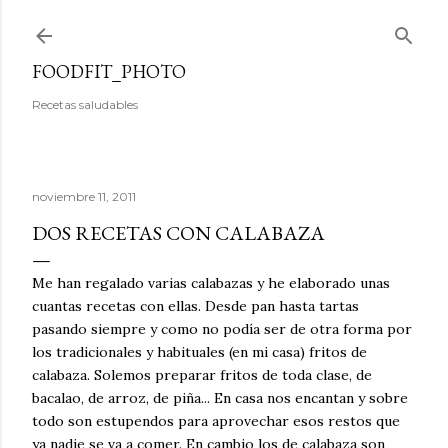
Ir al contenido principal
FOODFIT_PHOTO
Recetas saludables
noviembre 11, 2011
DOS RECETAS CON CALABAZA
Me han regalado varias calabazas y he elaborado unas
cuantas recetas con ellas. Desde pan hasta tartas
pasando siempre y como no podía ser de otra forma por
los tradicionales y habituales (en mi casa) fritos de
calabaza. Solemos preparar fritos de toda clase, de
bacalao, de arroz, de piña... En casa nos encantan y sobre
todo son estupendos para aprovechar esos restos que
ya nadie se va a comer. En cambio los de calabaza son