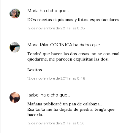
María
ha dicho que…
DOs recetas riquisimas y fotos espectaculares
12 de noviembre de 2011 a las 0:38
Maria Pilar-COCINICA
ha dicho que…
Tendré que hacer las dos cosas, no se con cual
quedarme, me parecen exquisitas las dos.
Besitos
12 de noviembre de 2011 a las 0:46
Isabel
ha dicho que…
Mañana publicaré un pan de calabaza...
Esa tarta me ha dejado de piedra, tengo que
hacerla...
12 de noviembre de 2011 a las 0:56