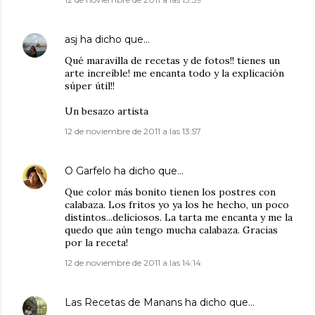
asj
ha dicho que…
Qué maravilla de recetas y de fotos!! tienes un
arte increíble! me encanta todo y la explicación
súper útil!!
Un besazo artista
12 de noviembre de 2011 a las 13:57
O Garfelo
ha dicho que…
Que color más bonito tienen los postres con
calabaza. Los fritos yo ya los he hecho, un poco
distintos...deliciosos. La tarta me encanta y me la
quedo que aún tengo mucha calabaza. Gracias
por la receta!
12 de noviembre de 2011 a las 14:14
Las Recetas de Manans
ha dicho que…