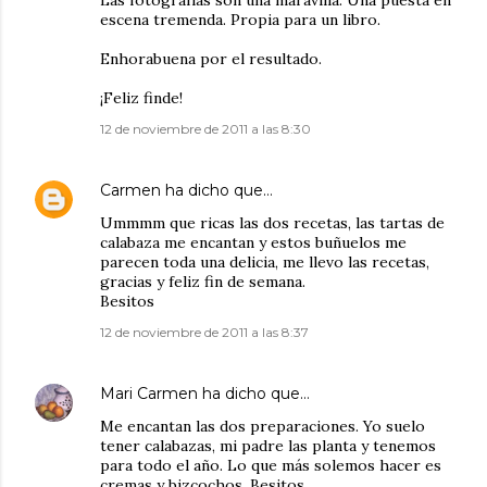
Las fotografías son una maravilla. Una puesta en
escena tremenda. Propia para un libro.
Enhorabuena por el resultado.
¡Feliz finde!
12 de noviembre de 2011 a las 8:30
Carmen
ha dicho que…
Ummmm que ricas las dos recetas, las tartas de
calabaza me encantan y estos buñuelos me
parecen toda una delicia, me llevo las recetas,
gracias y feliz fin de semana.
Besitos
12 de noviembre de 2011 a las 8:37
Mari Carmen
ha dicho que…
Me encantan las dos preparaciones. Yo suelo
tener calabazas, mi padre las planta y tenemos
para todo el año. Lo que más solemos hacer es
cremas y bizcochos. Besitos.