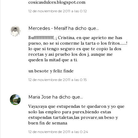
cosicasdulces.blogspot.com
12 de noviembre de 2011 a las 0:12
Mercedes - Meralf
ha dicho que…
Bufffffffffffff, ¡ Cristina, en que aprieto me has
pueso, no se si comerme la tarta o los fritos.......!
lo que si tengo seguro es que te copio la dos
recetas y asi pruebo los dos j, aunque me
queden la mitad que a ti.
un besote y feliz finde
12 de noviembre de 2011 a las 0:15
Maria Jose
ha dicho que…
Vaya,vaya que estupendas te quedaron y yo que
solo las empleo para pures,biendo estas
estupendas tartaletas,las provare,un beso y
buen fin de semana
12 de noviembre de 2011 a las 0:24