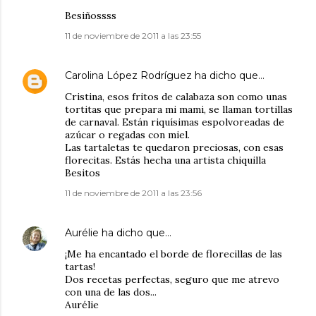
Besiñossss
11 de noviembre de 2011 a las 23:55
Carolina López Rodríguez
ha dicho que…
Cristina, esos fritos de calabaza son como unas
tortitas que prepara mi mami, se llaman tortillas
de carnaval. Están riquísimas espolvoreadas de
azúcar o regadas con miel.
Las tartaletas te quedaron preciosas, con esas
florecitas. Estás hecha una artista chiquilla
Besitos
11 de noviembre de 2011 a las 23:56
Aurélie
ha dicho que…
¡Me ha encantado el borde de florecillas de las
tartas!
Dos recetas perfectas, seguro que me atrevo
con una de las dos...
Aurélie