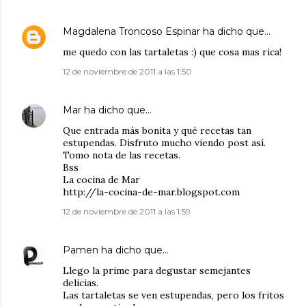
Magdalena Troncoso Espinar
ha dicho que…
me quedo con las tartaletas :) que cosa mas rica!
12 de noviembre de 2011 a las 1:50
Mar
ha dicho que…
Que entrada más bonita y qué recetas tan
estupendas. Disfruto mucho viendo post así.
Tomo nota de las recetas.
Bss
La cocina de Mar
http://la-cocina-de-mar.blogspot.com
12 de noviembre de 2011 a las 1:59
Pamen
ha dicho que…
Llego la prime para degustar semejantes
delicias.
Las tartaletas se ven estupendas, pero los fritos