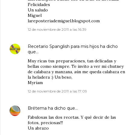
Felicidades
Un saludo
Miguel
lareposteriademiguel.blogspot.com
12 de noviembre de 2011 a las 16:39
Recetario Spanglish para mis hijos
ha dicho
que…
Muy ricas tus preparaciones, tan delicadas y
bellas como siempre. Te invito a ver mi chutney
de calabaza y manzana, aún me queda calabaza en
la heladera :) Un beso,
Myriam
12 de noviembre de 2011 a las 17:09
Brétema
ha dicho que…
Fabulosas las dos recetas. Y qué decir de las
fotos, preciosas!!!
Un abrazo