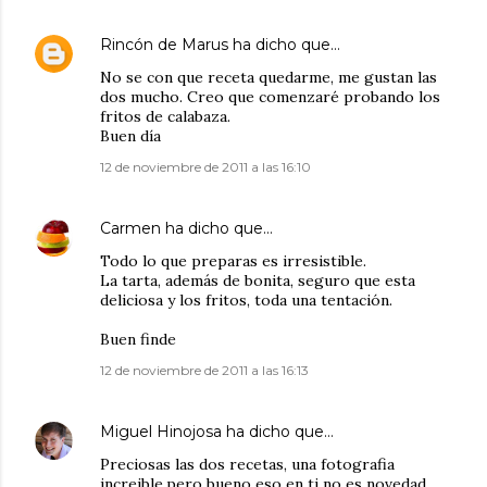
Rincón de Marus
ha dicho que…
No se con que receta quedarme, me gustan las
dos mucho. Creo que comenzaré probando los
fritos de calabaza.
Buen día
12 de noviembre de 2011 a las 16:10
Carmen
ha dicho que…
Todo lo que preparas es irresistible.
La tarta, además de bonita, seguro que esta
deliciosa y los fritos, toda una tentación.
Buen finde
12 de noviembre de 2011 a las 16:13
Miguel Hinojosa
ha dicho que…
Preciosas las dos recetas, una fotografia
increible,pero bueno eso en ti no es novedad.