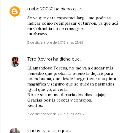
mabel20056
ha dicho que…
Se ve que esta espectacular¡¡¡¡¡, me podrías
indicar como reemplazar el turron, ya que acá
en Colombia no se consigue.
un abrazo.
3 de diciembre de 2013 a las 21:49
Tere (teviro)
ha dicho que…
LLamandose Teresa, no me va a quedar más
remedio que probarla, bueno la dejaré para
nochebuena, que desde luego tiene una pinta
magnifica y seguro que se quedan pasmados,
igual que yo, al verla.
No se si a mi me duraria dos dias, jajajaja.
Gracias por la receta y consejos.
Besitos.
3 de diciembre de 2013 a las 22:07
Cuchy
ha dicho que…