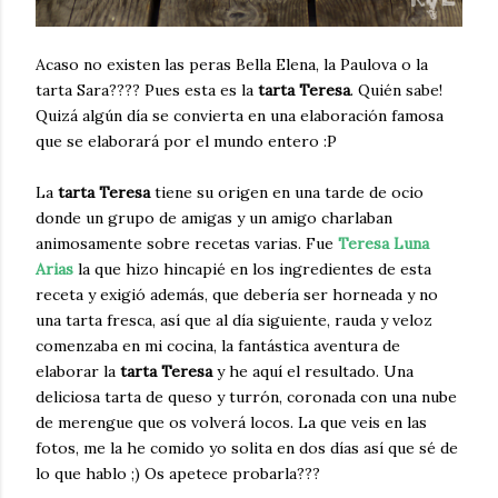
Acaso no existen las peras Bella Elena, la Paulova o la
tarta Sara???? Pues esta es la
tarta Teresa
. Quién sabe!
Quizá algún día se convierta en una elaboración famosa
que se elaborará por el mundo entero :P
La
tarta Teresa
tiene su origen en una tarde de ocio
donde un grupo de amigas y un amigo charlaban
animosamente sobre recetas varias. Fue
Teresa Luna
Arias
la que hizo hincapié en los ingredientes de esta
receta y exigió además, que debería ser horneada y no
una tarta fresca, así que al día siguiente, rauda y veloz
comenzaba en mi cocina, la fantástica aventura de
elaborar la
tarta Teresa
y he aquí el resultado. Una
deliciosa tarta de queso y turrón, coronada con una nube
de merengue que os volverá locos. La que veis en las
fotos, me la he comido yo solita en dos días así que sé de
lo que hablo ;) Os apetece probarla???