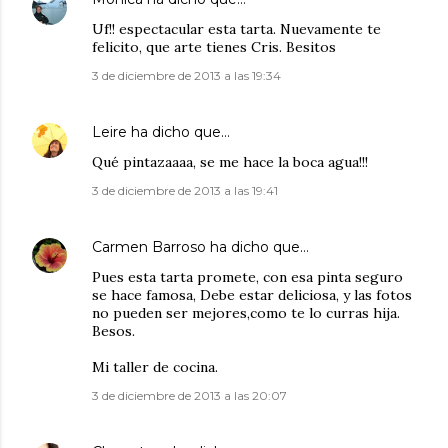
Uf!! espectacular esta tarta. Nuevamente te
felicito, que arte tienes Cris. Besitos
3 de diciembre de 2013 a las 19:34
Leire
ha dicho que…
Qué pintazaaaa, se me hace la boca agua!!!
3 de diciembre de 2013 a las 19:41
Carmen Barroso
ha dicho que…
Pues esta tarta promete, con esa pinta seguro
se hace famosa, Debe estar deliciosa, y las fotos
no pueden ser mejores,como te lo curras hija.
Besos.
Mi taller de cocina.
3 de diciembre de 2013 a las 20:07