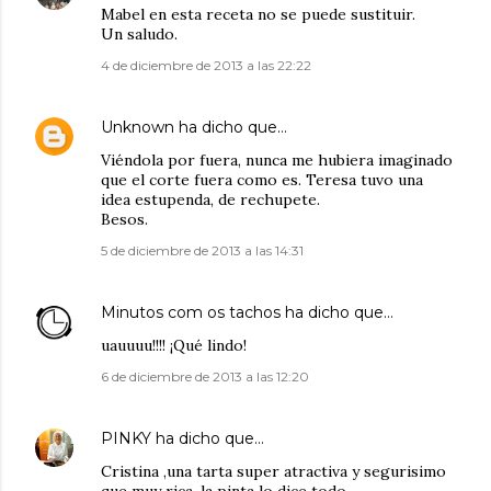
Mabel en esta receta no se puede sustituir.
Un saludo.
4 de diciembre de 2013 a las 22:22
Unknown
ha dicho que…
Viéndola por fuera, nunca me hubiera imaginado
que el corte fuera como es. Teresa tuvo una
idea estupenda, de rechupete.
Besos.
5 de diciembre de 2013 a las 14:31
Minutos com os tachos
ha dicho que…
uauuuu!!!! ¡Qué lindo!
6 de diciembre de 2013 a las 12:20
PINKY
ha dicho que…
Cristina ,una tarta super atractiva y segurisimo