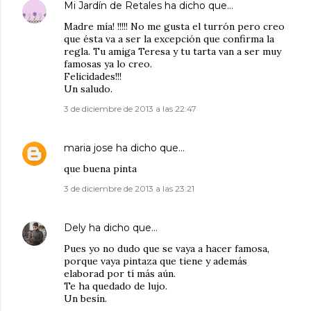
Mi Jardín de Retales
ha dicho que…
Madre mía! !!!!! No me gusta el turrón pero creo
que ésta va a ser la excepción que confirma la
regla. Tu amiga Teresa y tu tarta van a ser muy
famosas ya lo creo.
Felicidades!!!
Un saludo.
3 de diciembre de 2013 a las 22:47
maria jose
ha dicho que…
que buena pinta
3 de diciembre de 2013 a las 23:21
Dely
ha dicho que…
Pues yo no dudo que se vaya a hacer famosa,
porque vaya pintaza que tiene y además
elaborad por tí más aún.
Te ha quedado de lujo.
Un besín.