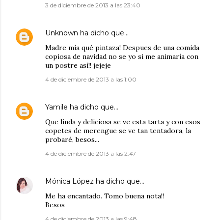
3 de diciembre de 2013 a las 23:40
Unknown
ha dicho que…
Madre mía qué pintaza! Despues de una comida
copiosa de navidad no se yo si me animaría con
un postre así!! jejeje
4 de diciembre de 2013 a las 1:00
Yamile
ha dicho que…
Que linda y deliciosa se ve esta tarta y con esos
copetes de merengue se ve tan tentadora, la
probaré, besos...
4 de diciembre de 2013 a las 2:47
Mónica López
ha dicho que…
Me ha encantado. Tomo buena nota!!
Besos
4 de diciembre de 2013 a las 9:48