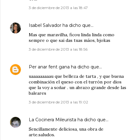
3 de diciembre de 2013 a las 18:47
Isabel Salvador
ha dicho que…
Mas que maravilha, ficou linda linda como
sempre o que sai das tuas mãos, bjokas
3 de diciembre de 2013 a las 18:56
Per anar fent gana
ha dicho que…
uaaaaaaaaau que belleza de tarta , y que buena
combinación el queso con el turrón por dios
que la voy a soñar . un abrazo grande desde las
baleares
3 de diciembre de 2013 a las 19:02
La Cocinera Mileurista
ha dicho que…
Sencillamente deliciosa, una obra de
arte.saludos.