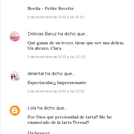
Noelia - Petite Recette
9 de diciembre de 2013 a las 19:20
Delicias Baruz
ha dicho que…
Qué ganas de un trozo, tiene que ser una delicia.
Un abrazo, Clara.
9 de diciembre de 2013 a las 20:23
delantal
ha dicho que…
Espectacular¡¡¡ Impresionante
9 de diciembre de 2013 a las 23:53
Lola
ha dicho que…
Por Dios qué preciosidad de tarta!!! Me he
enamorado de la tarta Teresa!!!
Un besazo!