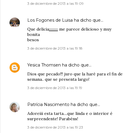
3 de diciembre de 2013 a las 19:09
Los Fogones de Luisa
ha dicho que…
Que delicia¡¡¡¡¡¡¡¡¡¡ me parece delicioso y muy
bonita
besos
3 de diciembre de 2013 a las 19:18
Yesica Thomsen
ha dicho que…
Dios que pecado!!! juro que la haré para el fin de
semana.. que se presenta largo!
3 de diciembre de 2013 a las 19:19
Patrícia Nascimento
ha dicho que…
Adoreiii esta tarta....que linda e o interior é
surpreendente! Parabéns!
3 de diciembre de 2013 a las 19:23