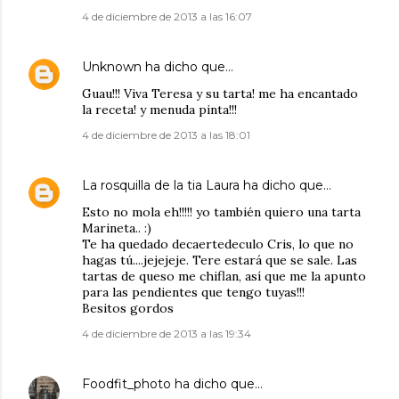
4 de diciembre de 2013 a las 16:07
Unknown
ha dicho que…
Guau!!! Viva Teresa y su tarta! me ha encantado
la receta! y menuda pinta!!!
4 de diciembre de 2013 a las 18:01
La rosquilla de la tia Laura
ha dicho que…
Esto no mola eh!!!!! yo también quiero una tarta
Marineta.. :)
Te ha quedado decaertedeculo Cris, lo que no
hagas tú....jejejeje. Tere estará que se sale. Las
tartas de queso me chiflan, así que me la apunto
para las pendientes que tengo tuyas!!!
Besitos gordos
4 de diciembre de 2013 a las 19:34
Foodfit_photo
ha dicho que…