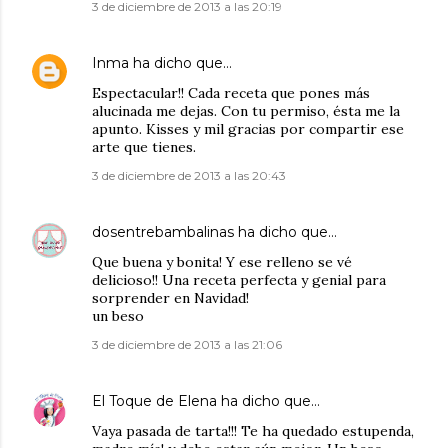
3 de diciembre de 2013 a las 20:19
Inma
ha dicho que…
Espectacular!! Cada receta que pones más
alucinada me dejas. Con tu permiso, ésta me la
apunto. Kisses y mil gracias por compartir ese
arte que tienes.
3 de diciembre de 2013 a las 20:43
dosentrebambalinas
ha dicho que…
Que buena y bonita! Y ese relleno se vé
delicioso!! Una receta perfecta y genial para
sorprender en Navidad!
un beso
3 de diciembre de 2013 a las 21:06
El Toque de Elena
ha dicho que…
Vaya pasada de tarta!!! Te ha quedado estupenda,