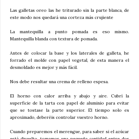
Las galletas oreo las he triturado sin la parte blanca, de
este modo nos quedará una corteza más crujiente
La mantequilla a punto pomada es eso mismo.
Mantequilla blanda con textura de pomada.
Antes de colocar la base y los laterales de galleta, he
forrado el molde con papel vegetal, de esta manera el
desmoldado es mejor y más fácil.
Nos debe resultar una crema de relleno espesa.
El horno con calor arriba y abajo y aire. Cubrí la
superficie de la tarta con papel de aluminio para evitar
que se tostase la parte superior. El tiempo solo es
aproximado, deberéis controlar vuestro horno.
Cuando preparemos el merengue, para saber si el azúcar
está disuelto, tomamos una pequeña cantidad entre dos