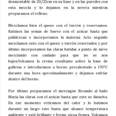
desmontable de 20/22cm en su base y en las paredes con
esta mezcla y lo dejamos en la nevera mientras
preparamos el relleno.
Mezclamos bien el queso con el turrón y reservamos.
Batimos las yemas de huevo con el azúcar hasta que
palidezcan e incorporamos la maizena. Acto seguido
mezclamos esto con el queso y turrón reservados y por
último incorporamos las claras batidas a punto de nieve
mezclando con cuidado para que no se nos
bajen.Volcamos la crema resultante sobre la base de
galletas e introducimos a horno precalentado a 170ºC
durante una hora aproximadamente y dejamos enfriar
dentro del horno.
Por último preparamos el merengue llevando al baño
María las claras con el azúcar hasta que este se disuelva.
En ese momento retiramos del calor y lo batimos
durante un largo rato hasta que alcance temperatura
ambiente y esté brillante y forme picos firmes. Volcamos