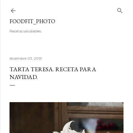
Ir al contenido principal
FOODFIT_PHOTO
Recetas saludables
diciembre 03, 2013
TARTA TERESA. RECETA PARA
NAVIDAD.