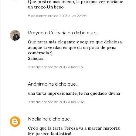
Que postre mas bueno, la proxima vez enviame
un trozo.Un beso
8 de diciembre de 2013 a las 22:26
Proyecto Culinaria
ha dicho que…
Qué tarta más elegante y seguro que deliciosa,
aunque la verdad es que da un poco de pena
comérsela :)
Saludos.
9 de diciembre de 2013 a las 9:57
Anónimo ha dicho que…
una tarta impresionante¡¡te ha quedado divina
9 de diciembre de 2013 a las 17:49
Noelia
ha dicho que…
Creo que la tarta Teresa va a marcar historia!
Me parece fantástica!