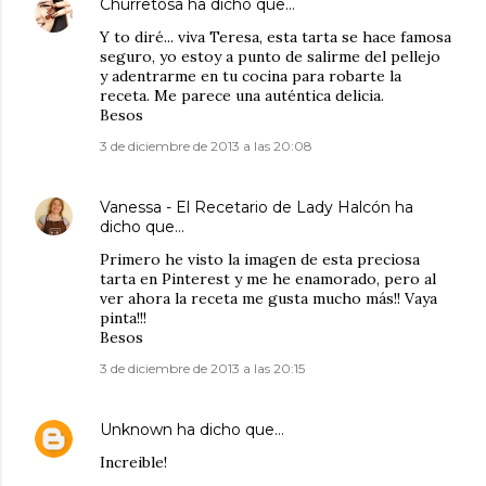
Churretosa
ha dicho que…
Y to diré... viva Teresa, esta tarta se hace famosa
seguro, yo estoy a punto de salirme del pellejo
y adentrarme en tu cocina para robarte la
receta. Me parece una auténtica delicia.
Besos
3 de diciembre de 2013 a las 20:08
Vanessa - El Recetario de Lady Halcón
ha
dicho que…
Primero he visto la imagen de esta preciosa
tarta en Pinterest y me he enamorado, pero al
ver ahora la receta me gusta mucho más!! Vaya
pinta!!!
Besos
3 de diciembre de 2013 a las 20:15
Unknown
ha dicho que…
Increible!