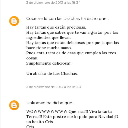
3 de diciembre de 2013 a las 18:34
Cocinando con las chachas
ha dicho que…
Hay tartas que están preciosas.
Hay tartas que sabes que te van a gustar por los
ingredientes que llevan.
Hay tartas que están deliciosas porque la que las
hace tiene mucha mano.
Pues esta tarta es de esas que cumplen las tres
cosas.
Simplemente deliciosa!!!
Un abrazo de Las Chachas.
3 de diciembre de 2013 a las 18:40
Unknown
ha dicho que…
WOWWWWWWWW Qué rica!!!! Viva la tarta
Teresa!!! Este postre me lo pido para Navidad ;D
un besito Cris
Cris