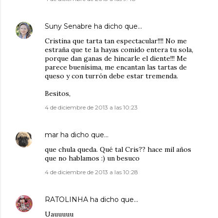
Suny Senabre
ha dicho que…
Cristina que tarta tan espectacular!!!! No me
estraña que te la hayas comido entera tu sola,
porque dan ganas de hincarle el diente!!! Me
parece buenísima, me encantan las tartas de
queso y con turrón debe estar tremenda.
Besitos,
4 de diciembre de 2013 a las 10:23
mar
ha dicho que…
que chula queda. Qué tal Cris?? hace mil años
que no hablamos :) un besuco
4 de diciembre de 2013 a las 10:28
RATOLINHA
ha dicho que…
Uauuuuu