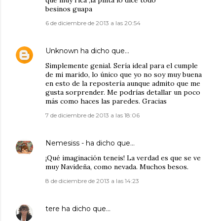
que muy rica ,la pinta lo dice todo
besinos guapa
6 de diciembre de 2013 a las 20:54
Unknown
ha dicho que…
Simplemente genial. Sería ideal para el cumple
de mi marido, lo único que yo no soy muy buena
en esto de la repostería aunque admito que me
gusta sorprender. Me podrías detallar un poco
más como haces las paredes. Gracias
7 de diciembre de 2013 a las 18:06
Nemesiss -
ha dicho que…
¡Qué imaginación teneis! La verdad es que se ve
muy Navideña, como nevada. Muchos besos.
8 de diciembre de 2013 a las 14:23
tere
ha dicho que…