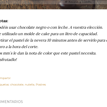
tas:
déis usar chocolate negro o con leche. A vuestra elección.
 utilizado un molde de cake para un litro de capacidad.
tirar el pastel de la nevera 10 minutos antes de servirlo par
ro a la hora del corte.
s mm´s le dan la nota de color que este pastel necesita.
sfrutadlo!
mpartir
iquetas:
chocolate
nutella
Postres
OMENTARIOS