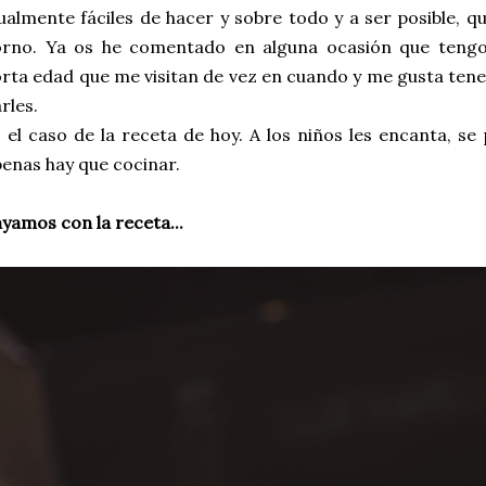
ualmente fáciles de hacer y sobre todo y a ser posible, 
orno. Ya os he comentado en alguna ocasión que tengo
rta edad que me visitan de vez en cuando y me gusta tene
rles.
 el caso de la receta de hoy. A los niños les encanta, 
enas hay que cocinar.
yamos con la receta...