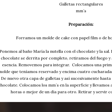
Galletas rectangulares
mm´s
Preparación:
Forramos un molde de cake con papel film o de h
Ponemos al baño María la nutella con el chocolate y la sal.
chocolate se derrita por completo, retiramos del fuego y
esencia. Removemos para integrar. Colocamos una primer
molde que teníamos reservado y encima cuatro cucharadas
De nuevo otra capa de galletas y así sucesivamente hasta
chocolate. Colocamos los mm´s en la superficie y llevamos a
horas o mejor de un día para otro. Retirar y servir 