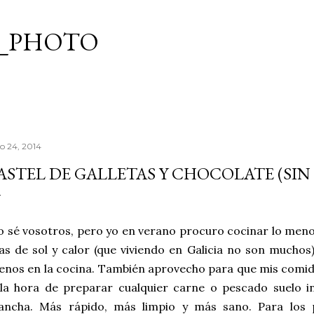
Ir al contenido principal
_PHOTO
io 24, 2014
ASTEL DE GALLETAS Y CHOCOLATE (SI
 sé vosotros, pero yo en verano procuro cocinar lo meno
as de sol y calor (que viviendo en Galicia no son muchos)
nos en la cocina. También aprovecho para que mis comi
la hora de preparar cualquier carne o pescado suelo i
lancha. Más rápido, más limpio y más sano. Para los 