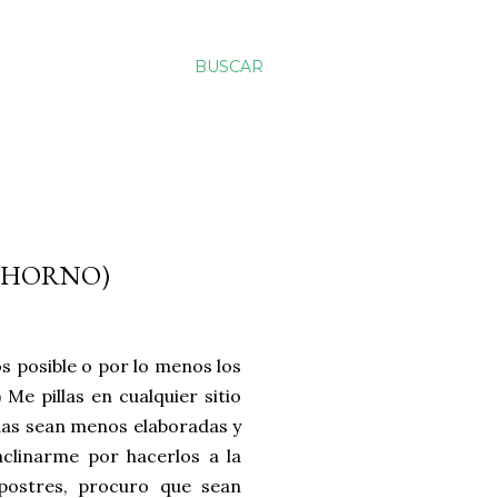
BUSCAR
N HORNO)
s posible o por lo menos los
 Me pillas en cualquier sitio
das sean menos elaboradas y
nclinarme por hacerlos a la
postres, procuro que sean