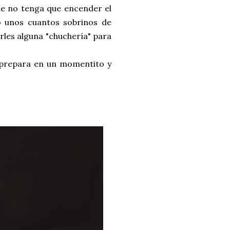
que no tenga que encender el
 unos cuantos sobrinos de
rles alguna "chuchería" para
se prepara en un momentito y