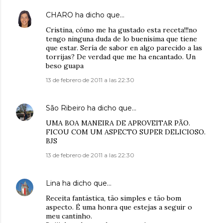
CHARO
ha dicho que…
Cristina, cómo me ha gustado esta receta!!!no
tengo ninguna duda de lo buenísima que tiene
que estar. Sería de sabor en algo parecido a las
torrijas? De verdad que me ha encantado. Un
beso guapa
13 de febrero de 2011 a las 22:30
São Ribeiro
ha dicho que…
UMA BOA MANEIRA DE APROVEITAR PÃO.
FICOU COM UM ASPECTO SUPER DELICIOSO.
BJS
13 de febrero de 2011 a las 22:30
Lina
ha dicho que…
Receita fantástica, tão simples e tão bom
aspecto. É uma honra que estejas a seguir o
meu cantinho.