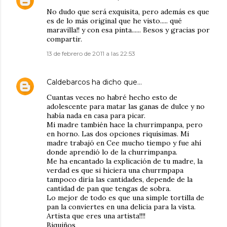
No dudo que será exquisita, pero además es que
es de lo más original que he visto..... qué
maravilla!! y con esa pinta...... Besos y gracias por
compartir.
13 de febrero de 2011 a las 22:53
Caldebarcos
ha dicho que…
Cuantas veces no habré hecho esto de
adolescente para matar las ganas de dulce y no
había nada en casa para picar.
Mi madre también hace la churrimpanpa, pero
en horno. Las dos opciones riquísimas. Mi
madre trabajó en Cee mucho tiempo y fue ahí
donde aprendió lo de la churrimpanpa.
Me ha encantado la explicación de tu madre, la
verdad es que si hiciera una churrmpapa
tampoco diría las cantidades, depende de la
cantidad de pan que tengas de sobra.
Lo mejor de todo es que una simple tortilla de
pan la conviertes en una delicia para la vista.
Artista que eres una artista!!!!
Biquiños