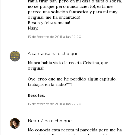
rabia tirar pan, pero en mi casa o falta o sobra,
no sé porque pero nunca acierto!, esta me
parece una solución fantástica y para mi muy
original, me ha encantado!
Besos y feliz semana!
Nasy.
13 de febrero de 2011 a las 22:20
Alcantarisa
ha dicho que…
Nunca había visto la receta Cristina, qué
original!
Oye, creo que me he perdido algún capítulo,
trabajas en la radio???
Besotes.
13 de febrero de 2011 a las 22:20
BeatriZ
ha dicho que…
No conocia esta receta ni parecida pero me ha