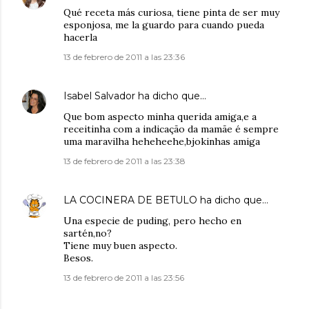
Qué receta más curiosa, tiene pinta de ser muy
esponjosa, me la guardo para cuando pueda
hacerla
13 de febrero de 2011 a las 23:36
Isabel Salvador
ha dicho que…
Que bom aspecto minha querida amiga,e a
receitinha com a indicação da mamãe é sempre
uma maravilha heheheehe,bjokinhas amiga
13 de febrero de 2011 a las 23:38
LA COCINERA DE BETULO
ha dicho que…
Una especie de puding, pero hecho en
sartén,no?
Tiene muy buen aspecto.
Besos.
13 de febrero de 2011 a las 23:56