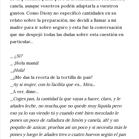
canela, aunque vosotros podéis adaptarla a vuestros
gustos. Como Diony no especificó cantidades en su
relato sobre la preparación, me decidí a llamar a mi
madre para ir sobre seguro y esta fue la conversación
que me despejó todas las dudas sobre esta cuestión en
particular...
_
¿Si?
_ ¡Hola mamá!
_
¡Hola!
_¿Me das la receta de la tortilla de pan?
_
Ay si mujer, con lo facilita que es... Mira...
_A ver, dime...
_
Coges pan, la cantidad la que vayas a hacer, claro, y le
añades leche, no mucha,que no quede muy líquida pero
eso ya lo vas viendo tú y cuando esté bien mezclado le
pones un poco de ralladura de limón y canela, ah! y un
poquito de azúcar, pruebas así un poco y si necesita más le
pones y luego le añades tres o cuatro huevos según el pan