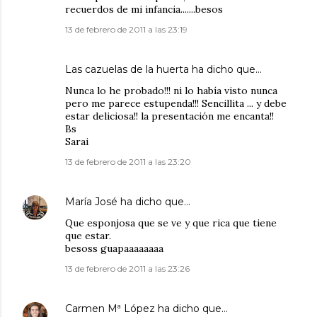
recuerdos de mi infancia.......besos
13 de febrero de 2011 a las 23:19
Las cazuelas de la huerta
ha dicho que…
Nunca lo he probado!!! ni lo había visto nunca
pero me parece estupenda!!! Sencillita ... y debe
estar deliciosa!! la presentación me encanta!!
Bs
Sarai
13 de febrero de 2011 a las 23:20
María José
ha dicho que…
Que esponjosa que se ve y que rica que tiene
que estar.
besoss guapaaaaaaaa
13 de febrero de 2011 a las 23:26
Carmen Mª López
ha dicho que…