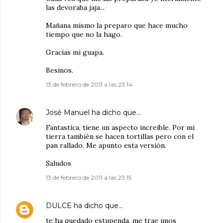
las devoraba jaja...
Mañana mismo la preparo que hace mucho
tiempo que no la hago.
Gracias mi guapa.
Besinos.
13 de febrero de 2011 a las 23:14
José Manuel
ha dicho que…
Fantastica, tiene un aspecto increible. Por mi
tierra también se hacen tortillas pero con el
pan rallado. Me apunto esta versión.
Saludos
13 de febrero de 2011 a las 23:15
DULCE
ha dicho que…
te ha quedado estupenda, me trae unos