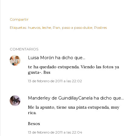
Compartir
Etiquetas:
huevos
leche
Pan
paso a paso dulce
Postres
COMENTARIOS
Luisa Morón
ha dicho que…
te ha quedado estupenda. Viendo las fotos ya
gusta-. Bss
13 de febrero de 2011 a las 22:02
Manderley de GuindillayCanela
ha dicho que…
Me la apunto, tiene una pinta estupenda, muy
rica.
Besos
13 de febrero de 2011 a las 22:04