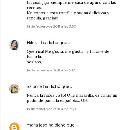
tal cual, jaja, siempre me saca de apuro con las
recetas.
No conosía esta tortilla y suena deliciosa y
sencilla, gracias!
14 de febrero de 2011 a las 3:50
Hilmar
ha dicho que…
Qué rica! Me gusta, me gusta... y trataré de
hacerla.
besitos,
14 de febrero de 2011 a las 5:12
Salomé
ha dicho que…
Nunca la había visto! Que maravilla, es como un
pudin de pan a la española... Olé!
14 de febrero de 2011 a las 7:39
maria jose
ha dicho que…