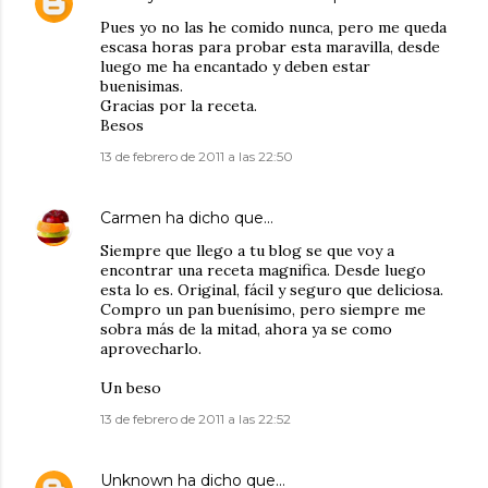
Pues yo no las he comido nunca, pero me queda
escasa horas para probar esta maravilla, desde
luego me ha encantado y deben estar
buenisimas.
Gracias por la receta.
Besos
13 de febrero de 2011 a las 22:50
Carmen
ha dicho que…
Siempre que llego a tu blog se que voy a
encontrar una receta magnifica. Desde luego
esta lo es. Original, fácil y seguro que deliciosa.
Compro un pan buenísimo, pero siempre me
sobra más de la mitad, ahora ya se como
aprovecharlo.
Un beso
13 de febrero de 2011 a las 22:52
Unknown
ha dicho que…