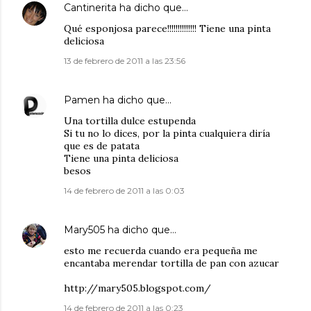
Cantinerita
ha dicho que…
Qué esponjosa parece!!!!!!!!!!!!!! Tiene una pinta
deliciosa
13 de febrero de 2011 a las 23:56
Pamen
ha dicho que…
Una tortilla dulce estupenda
Si tu no lo dices, por la pinta cualquiera diría
que es de patata
Tiene una pinta deliciosa
besos
14 de febrero de 2011 a las 0:03
Mary505
ha dicho que…
esto me recuerda cuando era pequeña me
encantaba merendar tortilla de pan con azucar
http://mary505.blogspot.com/
14 de febrero de 2011 a las 0:23