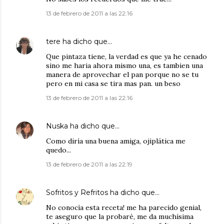
13 de febrero de 2011 a las 22:16
tere
ha dicho que…
Que pintaza tiene, la verdad es que ya he cenado
sino me haria ahora mismo una, es tambien una
manera de aprovechar el pan porque no se tu
pero en mi casa se tira mas pan. un beso
13 de febrero de 2011 a las 22:16
Nuska
ha dicho que…
Como diría una buena amiga, ojiplática me
quedo...
13 de febrero de 2011 a las 22:19
Sofritos y Refritos
ha dicho que…
No conocía esta receta! me ha parecido genial,
te aseguro que la probaré, me da muchísima