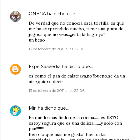
ONEGA
ha dicho que…
De verdad que no conocía esta tortilla, es que
me ha sorprendido mucho, tiene una pinta de
jugosa que no veas..¡¡esta la hago yo!!
un beso
13 de febrero de 2011 a las 22:06
Espe Saavedra
ha dicho que…
es como el pan de calatrava,no?bueno,se da un
aire,quiero decir
13 de febrero de 2011 a las 22:06
Miri
ha dicho que…
Es que lo mas lindo de la cocina.......es ESTO,
estoy segura que es una delicia........y solo con
pan!!!!!!!!
Pero lo que mas me gusto, fueron las